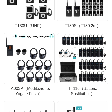
T130U（UHF）
T130S（T130 2rd）
TA003P（Meditazione,
TT116（Batteria
Yoga e Festa）
Sostituibile）