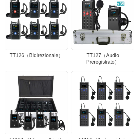
TT126（Bidirezionale）
TT127（Audio
Preregistrato）