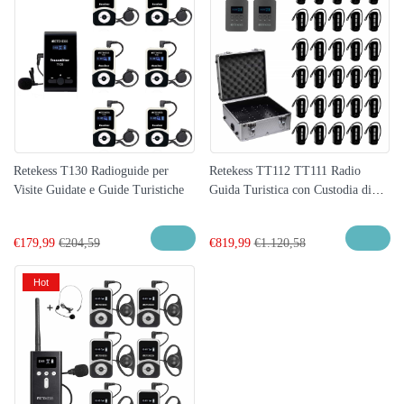
Retekess T130 Radioguide per
Retekess TT112 TT111 Radio
Visite Guidate e Guide Turistiche
Guida Turistica con Custodia di
Ricarica a 32 Porte
€
179,99
€
204,59
€
819,99
€
1.120,58
Hot