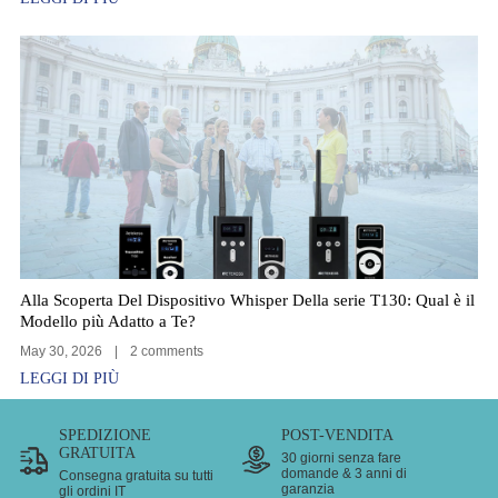
Alla Scoperta Del Dispositivo Whisper Della serie T130: Qual è il
Modello più Adatto a Te?
May 30, 2026
|
2 comments
LEGGI DI PIÙ
SPEDIZIONE
POST-VENDITA
GRATUITA
30 giorni senza fare
domande & 3 anni di
Consegna gratuita su tutti
garanzia
gli ordini IT